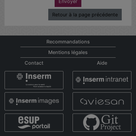
Envoyer
Retour à la page précédente
Recommandations
Mentions légales
Contact
Aide