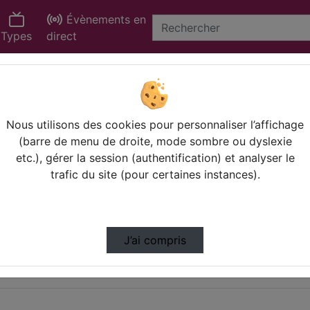
Évènements en
Types
direct
Nous utilisons des cookies pour personnaliser l’affichage
(barre de menu de droite, mode sombre ou dyslexie
etc.), gérer la session (authentification) et analyser le
trafic du site (pour certaines instances).
J’ai compris