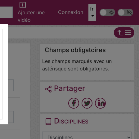
fr
Connexion
Mode sombre
Police ‘Op
Ajouter une
vidéo
Champs obligatoires
Les champs marqués avec un
astérisque sont obligatoires.
Partager
Disciplines