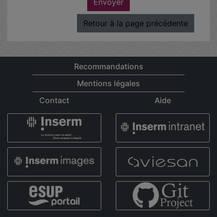
Envoyer
Retour à la page précédente
Recommandations
Mentions légales
Contact
Aide