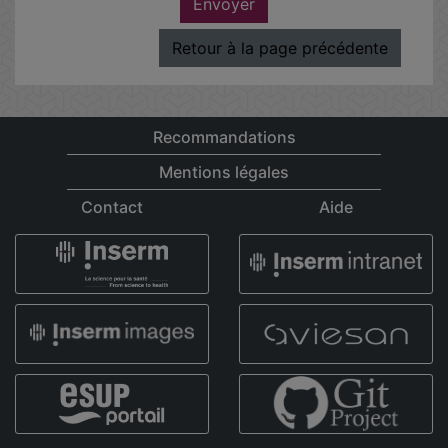
Envoyer
Retour à la page précédente
Recommandations
Mentions légales
Contact
Aide