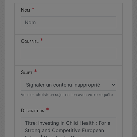
un humain
*
Nom
en métal
(obligatoire)
*
Courriel
*
Sujet
Veuillez choisir un sujet en lien avec votre requête
*
Description