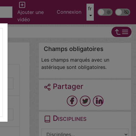
fr
Connexion
Mode sombre
Police ‘Op
Ajouter une
vidéo
Champs obligatoires
Les champs marqués avec un
astérisque sont obligatoires.
Partager
Disciplines