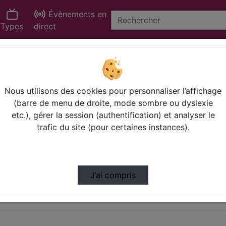
Évènements en
Types
direct
Nous utilisons des cookies pour personnaliser l’affichage
(barre de menu de droite, mode sombre ou dyslexie
etc.), gérer la session (authentification) et analyser le
trafic du site (pour certaines instances).
J’ai compris