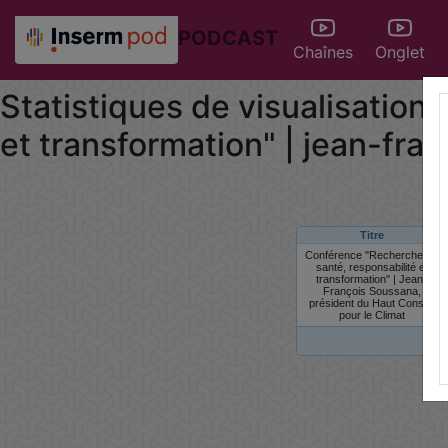
PODCAST
Chaînes
Onglet
Statistiques de visualisation
et transformation" | jean-fra
Titre
Conférence "Recherche en
santé, responsabilité et
transformation" | Jean-
François Soussana,
président du Haut Conseil
pour le Climat