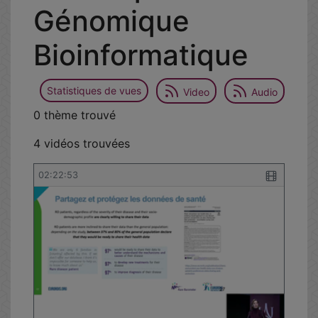
Génomique
Bioinformatique
Statistiques de vues
Video
Audio
0 thème trouvé
4 vidéos trouvées
02:22:53