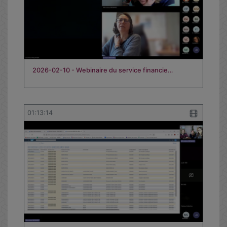
2026-02-10 - Webinaire du service financie…
01:13:14