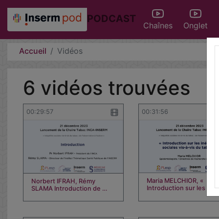
PODCAST
Chaînes
Onglet
Accueil
Vidéos
6 vidéos trouvées
00:29:57
00:31:56
Maria MELCHIOR, «
Norbert IFRAH, Rémy
Introduction sur les iné
SLAMA Introduction de …