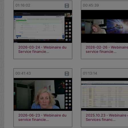
01:16:02
00:45:39
2026-03-24 - Webinaire du
2026-02-26 - Webinair
Service financie…
service financie…
00:41:43
01:13:14
2026-06-23 - Webinaire du
2025.10.23 - Webinaire
service financie…
Services financ…