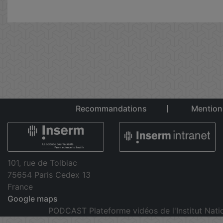
Recommandations
Mention
101, rue de Tolbiac
75654 Paris Cedex 13
France
Google maps
PODCAST Plateforme vidéos de l'Institut Nati