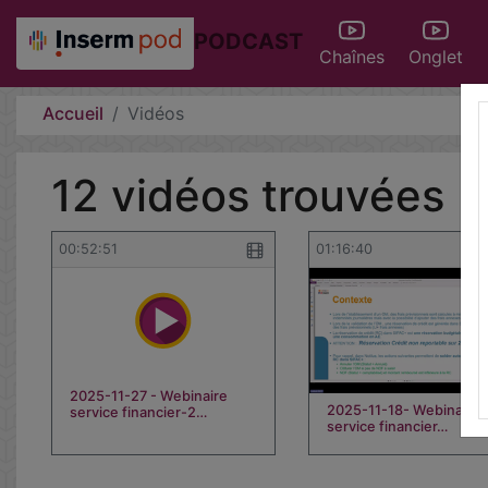
PODCAST
Chaînes
Onglet
Accueil
Vidéos
12 vidéos trouvées
00:52:51
01:16:40
2025-11-27 - Webinaire
2025-11-18- Webinaire 
service financier-2…
service financier…