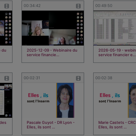
00:34:42
00:49:50
e du
2025-12-09 - Webinaire du
2026-05-19 - webin
service financie…
service financier e…
00:02:31
00:02:38
 des
Pascale Guyot - DR Lyon -
Marie Castets - CRC
Elles, ils sont …
Elles, ils sont …