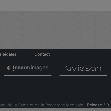
s légales
Contact
onal de la Santé et de la Recherche Médicale -
Release 2.9.