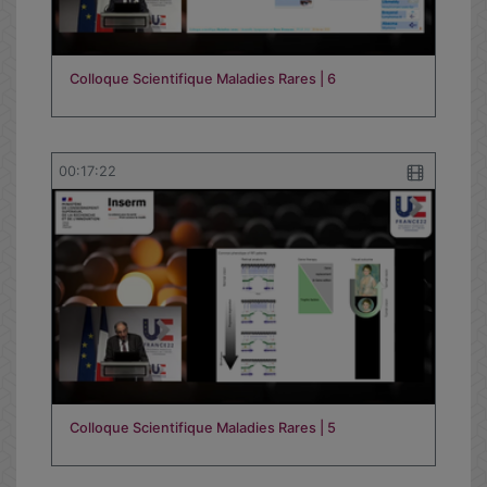
Colloque Scientifique Maladies Rares | 6
00:17:22
Colloque Scientifique Maladies Rares | 5