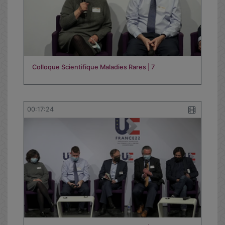
Colloque Scientifique Maladies Rares | 7
00:17:24