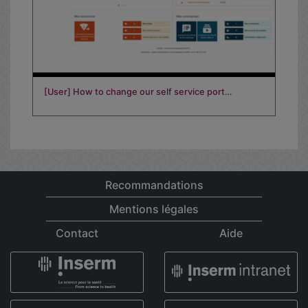
[User] How to change our self service port…
Recommandations
Mentions légales
Contact
Aide