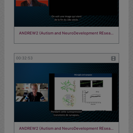
ANDREW2 (Autism and NeuroDevelopment REsea…
00:32:53
ANDREW2 (Autism and NeuroDevelopment REsea…