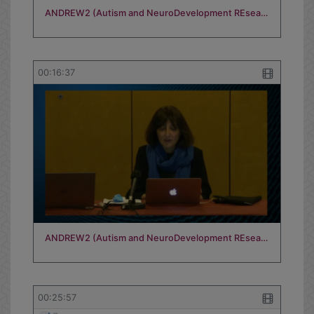
ANDREW2 (Autism and NeuroDevelopment REsea…
00:16:37
ANDREW2 (Autism and NeuroDevelopment REsea…
00:25:57