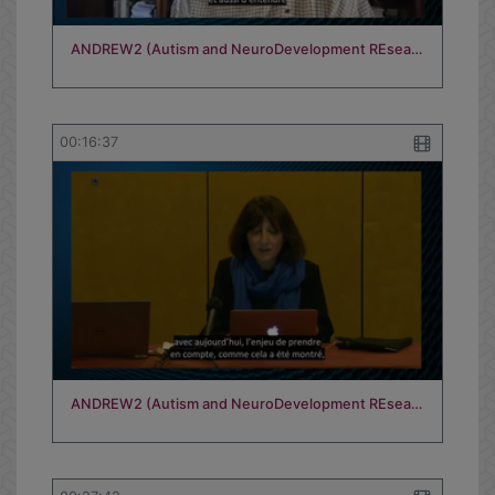
ANDREW2 (Autism and NeuroDevelopment REsea…
00:16:37
ANDREW2 (Autism and NeuroDevelopment REsea…