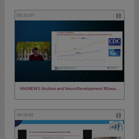
00:32:07
ANDREW2 (Autism and NeuroDevelopment REsea…
00:15:02