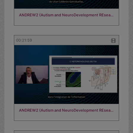
ANDREW2 (Autism and NeuroDevelopment REsea…
00:21:59
ANDREW2 (Autism and NeuroDevelopment REsea…