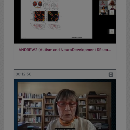
ANDREW2 (Autism and NeuroDevelopment REsea…
00:12:56