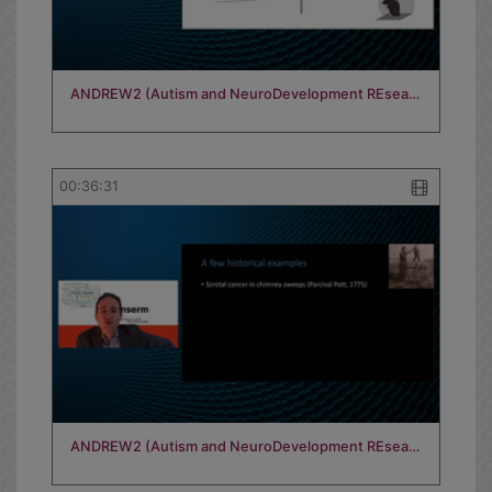
ANDREW2 (Autism and NeuroDevelopment REsea…
00:36:31
ANDREW2 (Autism and NeuroDevelopment REsea…