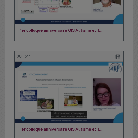
1er colloque anniversaire GIS Autisme et T…
00:15:41
1er colloque anniversaire GIS Autisme et T…