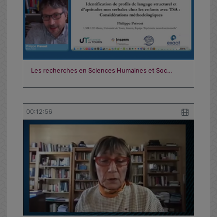
Les recherches en Sciences Humaines et Soc…
00:12:56