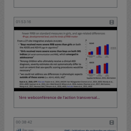
01:53:16
1ère webconférence de l'action transversal…
00:38:42