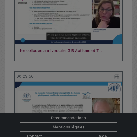
1er colloque anniversaire GIS Autisme et T…
00:29:56
Recommandations
Mentions légales
Contact
Aide