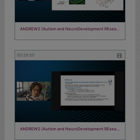
ANDREW2 (Autism and NeuroDevelopment REsea…
00:29:50
ANDREW2 (Autism and NeuroDevelopment REsea…