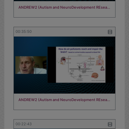
ANDREW2 (Autism and NeuroDevelopment REsea…
00:35:50
ANDREW2 (Autism and NeuroDevelopment REsea…
00:22:43