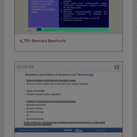
4_TR1-Bernard Baertschi
00:26:56