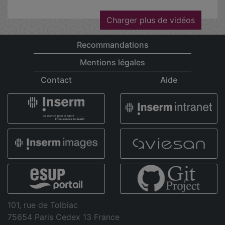
Charger plus de vidéos
Recommandations
Mentions légales
Contact
Aide
101, rue de Tolbiac
75654 Paris Cedex 13 France