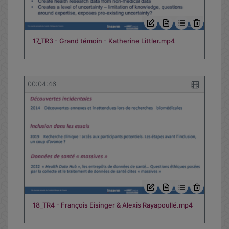
17_TR3 - Grand témoin - Katherine Littler.mp4
00:04:46
18_TR4 - François Eisinger & Alexis Rayapoullé.mp4