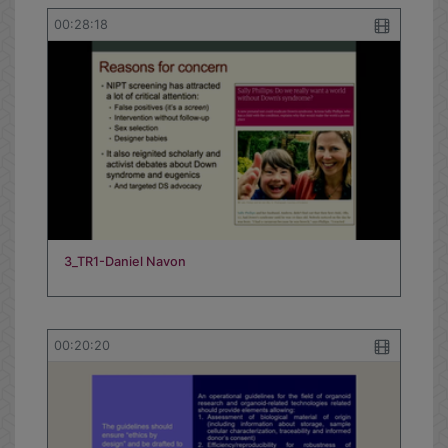
00:28:18
3_TR1-Daniel Navon
00:20:20