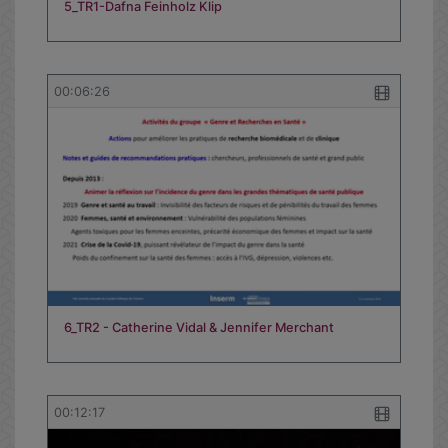
5_TR1-Dafna Feinholz Klip
00:06:26
6_TR2 - Catherine Vidal & Jennifer Merchant
00:12:17