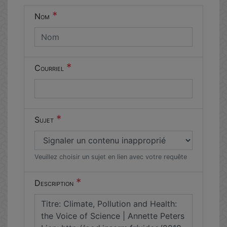
un humain
*
Nom
en métal
(obligatoire)
*
Courriel
*
Sujet
Veuillez choisir un sujet en lien avec votre requête
*
Description