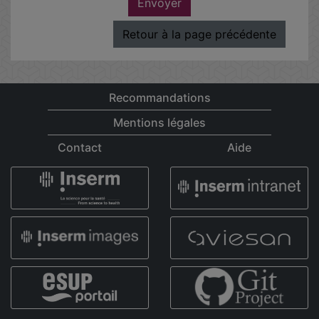
Envoyer
Retour à la page précédente
Recommandations
Mentions légales
Contact
Aide