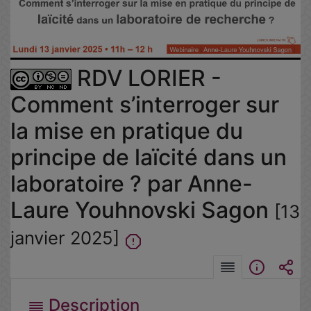
la
vidéo
RDV LORIER -
Comment s’interroger sur
la mise en pratique du
principe de laïcité dans un
laboratoire ? par Anne-
Laure Youhnovski Sagon
[13
janvier 2025]
Description