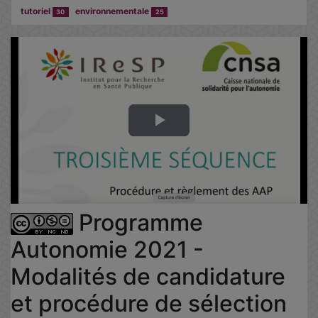
tutoriel
environnementale
30
25
Lire
la
vidéo
Programme
Autonomie 2021 -
Modalités de candidature
et procédure de sélection