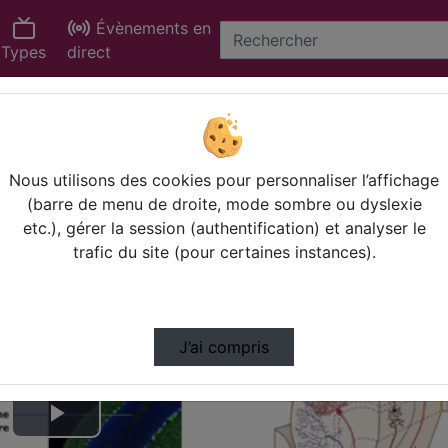
Évènements en
Types
direct
elopment REsearc…
Nous utilisons des cookies pour personnaliser l’affichage
(barre de menu de droite, mode sombre ou dyslexie
etc.), gérer la session (authentification) et analyser le
trafic du site (pour certaines instances).
J’ai compris
Lire