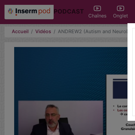
PODCAST
Chaînes
Onglet
Accueil
Vidéos
ANDREW2 (Autism and NeuroDev