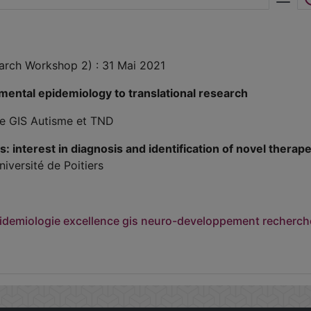
rch Workshop 2) : 31 Mai 2021
ental epidemiology to translational research
le GIS Autisme et TND
interest in diagnosis and identification of novel therape
versité de Poitiers
idemiologie
excellence
gis
neuro-developpement
recherch