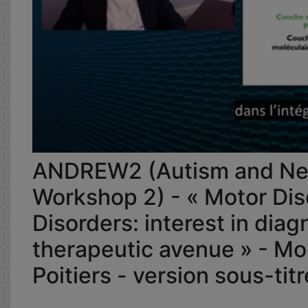
ANDREW2 (Autism and Ne
Workshop 2) - « Motor Dis
Disorders: interest in diag
therapeutic avenue » - 
Poitiers - version sous-tit