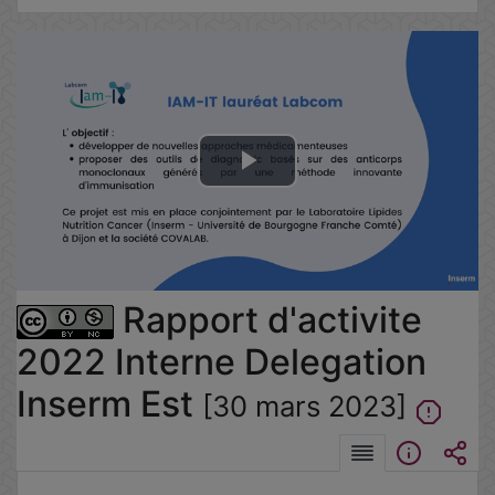
Lire
la
vidéo
Rapport d'activite
2022 Interne Delegation
Inserm Est
[30 mars 2023]