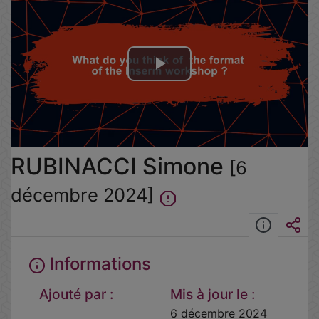
Lire
la
vidéo
RUBINACCI Simone
[6
décembre 2024]
Informations
Ajouté par :
Mis à jour le :
6 décembre 2024