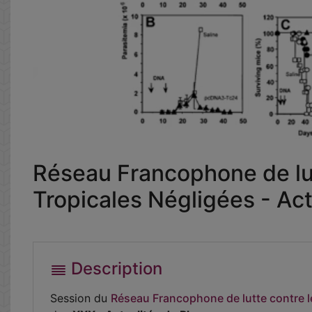
Réseau Francophone de lut
Tropicales Négligées - Ac
Description
Session du
Réseau Francophone de lutte contre l