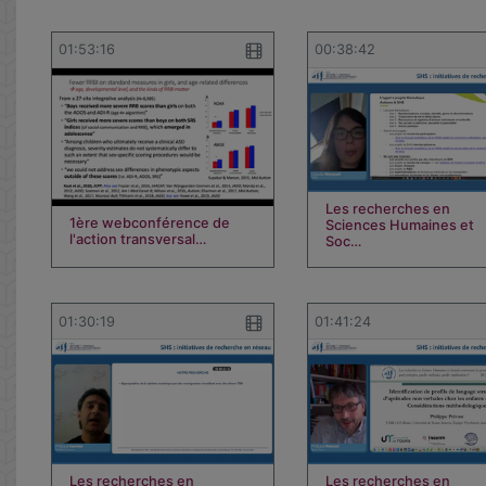
01:53:16
00:38:42
Les recherches en
1ère webconférence de
Sciences Humaines et
l'action transversal…
Soc…
01:30:19
01:41:24
Les recherches en
Les recherches en