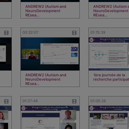
ANDREW2 (Autism and
ANDREW2 (Autism 
NeuroDevelopment
NeuroDevelopment
REsea…
REsea…
00:32:07
01:15:39
ANDREW2 (Autism and
1ère journée de la
NeuroDevelopment
recherche participa
REsea…
01:27:49
01:05:26