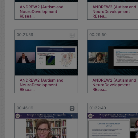
ANDREW2 (Autism and
ANDREW2 (Autism and
NeuroDevelopment
NeuroDevelopment
REsea…
REsea…
00:21:59
00:29:50
ANDREW2 (Autism and
ANDREW2 (Autism and
NeuroDevelopment
NeuroDevelopment
REsea…
REsea…
00:46:19
01:22:40