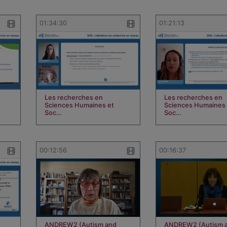
01:34:30
01:21:13
Les recherches en
Les recherches en
Sciences Humaines et
Sciences Humaines 
Soc…
Soc…
00:12:56
00:16:37
ANDREW2 (Autism and
ANDREW2 (Autism 